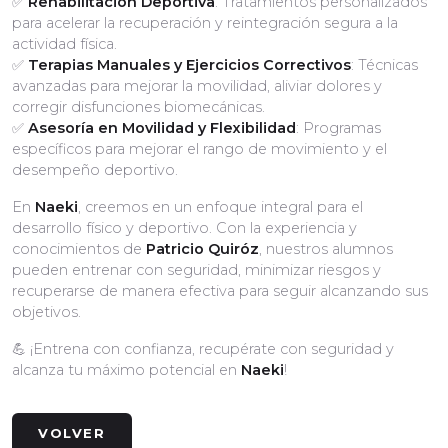
✅
Rehabilitación Deportiva
: Tratamientos personalizados
para acelerar la recuperación y reintegración segura a la
actividad física.
✅
Terapias Manuales y Ejercicios Correctivos
: Técnicas
avanzadas para mejorar la movilidad, aliviar dolores y
corregir disfunciones biomecánicas.
✅
Asesoría en Movilidad y Flexibilidad
: Programas
específicos para mejorar el rango de movimiento y el
desempeño deportivo.
En
Naeki
, creemos en un enfoque integral para el
desarrollo físico y deportivo. Con la experiencia y
conocimientos de
Patricio Quiróz
, nuestros alumnos
pueden entrenar con seguridad, minimizar riesgos y
recuperarse de manera efectiva para seguir alcanzando sus
objetivos.
💪 ¡Entrena con confianza, recupérate con seguridad y
alcanza tu máximo potencial en
Naeki
!
VOLVER