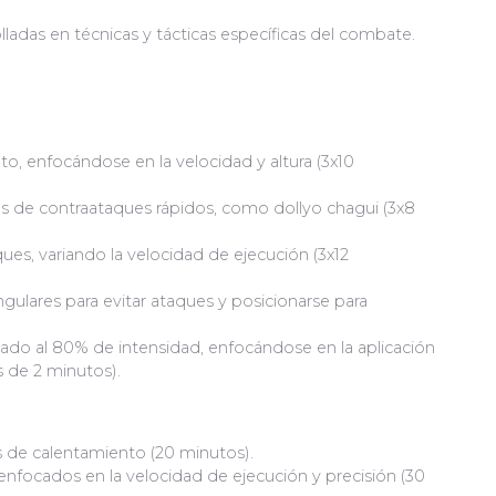
olladas en técnicas y tácticas específicas del combate.
to, enfocándose en la velocidad y altura (3x10
as de contraataques rápidos, como dollyo chagui (3x8
ues, variando la velocidad de ejecución (3x12
ulares para evitar ataques y posicionarse para
ado al 80% de intensidad, enfocándose en la aplicación
s de 2 minutos).
as de calentamiento (20 minutos).
 enfocados en la velocidad de ejecución y precisión (30