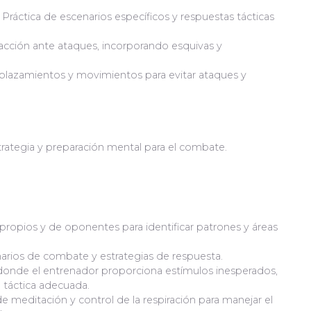
Práctica de escenarios específicos y respuestas tácticas
eacción ante ataques, incorporando esquivas y
lazamientos y movimientos para evitar ataques y
trategia y preparación mental para el combate.
propios y de oponentes para identificar patrones y áreas
narios de combate y estrategias de respuesta.
 donde el entrenador proporciona estímulos inesperados,
o táctica adecuada.
e meditación y control de la respiración para manejar el