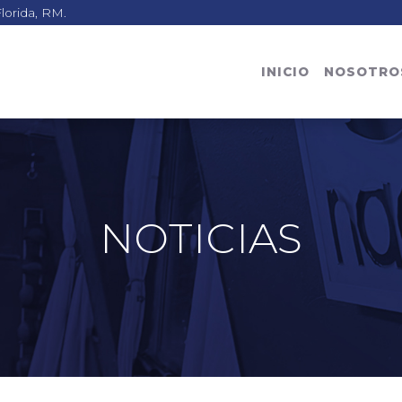
lorida, RM.
INICIO
NOSOTRO
NOTICIAS