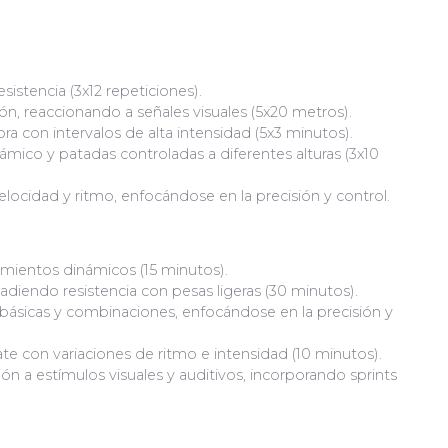
esistencia (3x12 repeticiones).
n, reaccionando a señales visuales (5x20 metros).
a con intervalos de alta intensidad (5x3 minutos).
ámico y patadas controladas a diferentes alturas (3x10
locidad y ritmo, enfocándose en la precisión y control.
ramientos dinámicos (15 minutos).
ñadiendo resistencia con pesas ligeras (30 minutos).
básicas y combinaciones, enfocándose en la precisión y
 con variaciones de ritmo e intensidad (10 minutos).
ión a estímulos visuales y auditivos, incorporando sprints