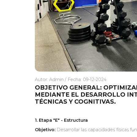
Autor: Admin / Fecha: 09-12-2024
OBJETIVO GENERAL: OPTIMIZA
MEDIANTE EL DESARROLLO INT
TÉCNICAS Y COGNITIVAS.
1. Etapa "E" - Estructura
Objetivo:
Desarrollar las capacidades físicas fun