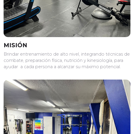
MISIÓN
Brindar entrenamiento de alto nivel, integrando técnicas de
combate, preparación física, nutrición y kinesiología, para
ayudar a cada persona a alcanzar su máximo potencial.