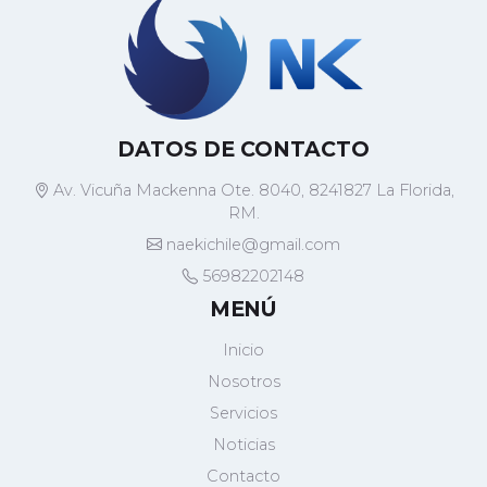
DATOS DE CONTACTO
Av. Vicuña Mackenna Ote. 8040, 8241827 La Florida,
RM.
naekichile@gmail.com
56982202148
MENÚ
Inicio
Nosotros
Servicios
Noticias
Contacto